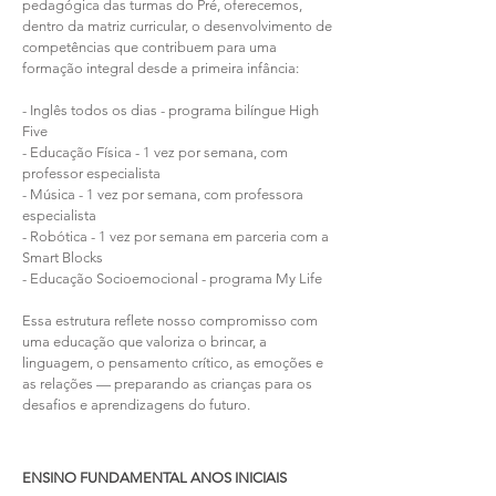
pedagógica das turmas do Pré, oferecemos,
dentro da matriz curricular, o desenvolvimento de
competências que contribuem para uma
formação integral desde a primeira infância:
- Inglês todos os dias - programa bilíngue High
Five
- Educação Física - 1 vez por semana, com
professor especialista
- Música - 1 vez por semana, com professora
especialista
- Robótica - 1 vez por semana em parceria com a
Smart Blocks
- Educação Socioemocional - programa My Life
Essa estrutura reflete nosso compromisso com
uma educação que valoriza o brincar, a
linguagem, o pensamento crítico, as emoções e
as relações — preparando as crianças para os
desafios e aprendizagens do futuro.
ENSINO FUNDAMENTAL ANOS INICIAIS