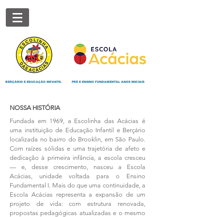
BERÇÁRIO E EDUCAÇÃO INFANTIL
PRÉ E ENSINO FUNDAMENTAL ANOS INICIAIS
NOSSA HISTÓRIA
Fundada em 1969, a Escolinha das Acácias é
uma instituição de Educação Infantil e Berçário
localizada no bairro do Brooklin, em São Paulo.
Com raízes sólidas e uma trajetória de afeto e
dedicação à primeira infância, a escola cresceu
— e, desse crescimento, nasceu a Escola
Acácias, unidade voltada para o Ensino
Fundamental I. Mais do que uma continuidade, a
Escola Acácias representa a expansão de um
projeto de vida: com estrutura renovada,
propostas pedagógicas atualizadas e o mesmo